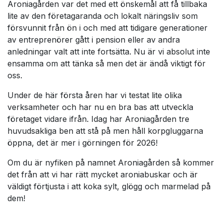
Aroniagården var det med ett önskemål att få tillbaka
lite av den företagaranda och lokalt näringsliv som
försvunnit från ön i och med att tidigare generationer
av entreprenörer gått i pension eller av andra
anledningar valt att inte fortsätta. Nu är vi absolut inte
ensamma om att tänka så men det är ändå viktigt för
oss.
Under de här första åren har vi testat lite olika
verksamheter och har nu en bra bas att utveckla
företaget vidare ifrån. Idag har Aroniagården tre
huvudsakliga ben att stå på men håll korpgluggarna
öppna, det är mer i görningen för 2026!
Om du är nyfiken på namnet Aroniagården så kommer
det från att vi har rätt mycket aroniabuskar och är
väldigt förtjusta i att koka sylt, glögg och marmelad på
dem!