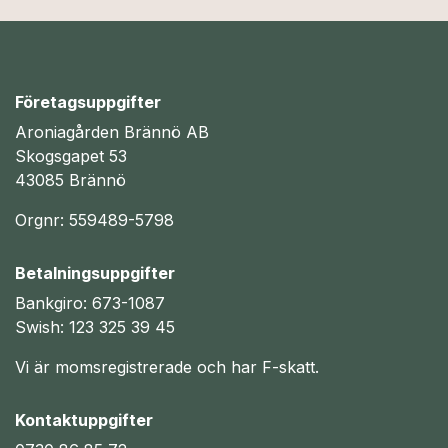
Företagsuppgifter
Aroniagården Brännö AB
Skogsgapet 53
43085 Brännö
Orgnr: 559489-5798
Betalningsuppgifter
Bankgiro: 673-1087
Swish: 123 325 39 45
Vi är momsregistrerade och har F-skatt.
Kontaktuppgifter