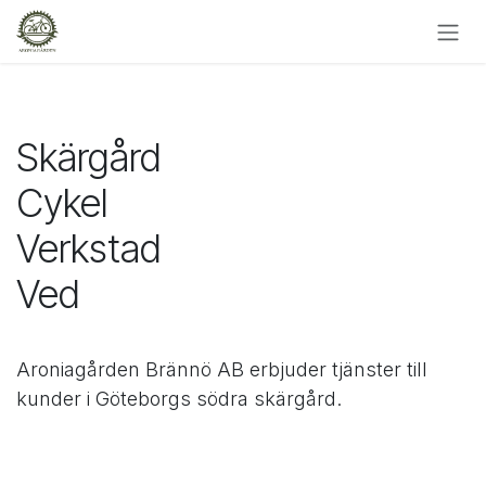
Hoppa till innehåll
Skärgård
Cykel
Verkstad
Ved
Aroniagården Brännö AB erbjuder tjänster till
kunder i Göteborgs södra skärgård.